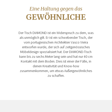
Eine Haltung gegen das
GEWÖHNLICHE
Der Tisch DIAMOND ist ein Widerspruch zu dem, was
als unmöglich gilt. Er ist ein schwebender Tisch, der
vom portugiesischen Architekten Vasco Vieira
entworfen wurde, der sich auf zeitgenössisches
Möbeldesign spezialisiert hat. Der DIAMOND-Tisch
kann bis zu sechs Meter lang sein und hat nur 40 cm
Kontakt mit dem Boden. Dies ist einer der Fälle, in
denen Kreativität und Know-how
zusammenkommen, um etwas Außergewöhnliches
zu schaffen.